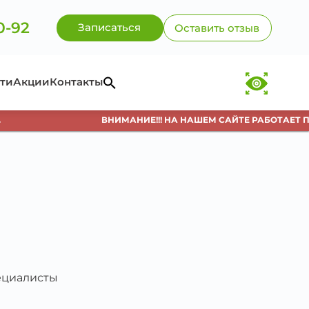
0-92
Записаться
Оставить отзыв
ти
Акции
Контакты
ВНИМАНИЕ!!! НА НАШЕМ САЙТЕ РАБОТАЕТ ПР
пециалисты