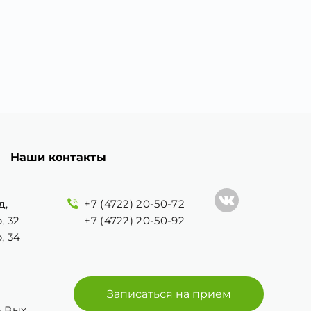
Наши контакты
д,
+7 (4722) 20-50-72
, 32
+7 (4722) 20-50-92
, 34
Записаться на прием
 - Вых