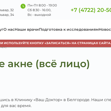
Пн-Пт 8:00 - 19:00
+7 (4722) 20-5
ьвар, 32
Сб 8:30 - 16:00,
ьвар, 34
Вс - выходной
уг
О нас
Наши врачи
Подготовка к исследованиям
Новос
ИСПОЛЬЗУЙТЕ КНОПКУ «ЗАПИСАТЬСЯ» НА СТРАНИЦАХ САЙТА.
ицо)
 акне (всё лицо)
вшись в Клинику «Ваш Доктор» в Белгороде. Наши с
 для вас время.