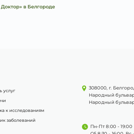
 Доктор» в Белгороде
308000, г. Белгоро
ь услуг
Народный бульвар
ачи
Народный бульвар
ка к исследованиям
ик заболеваний
Пн-Пт 8:00 - 19:00
Сб 8:30 - 16:00, Вс