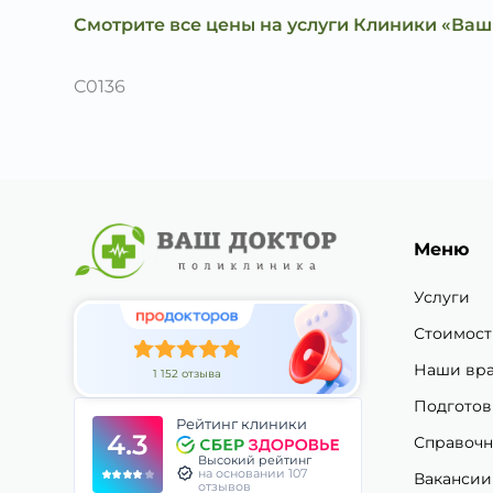
Смотрите все цены на услуги Клиники «Ваш
C0136
Меню
Услуги
Стоимост
Наши вр
1 152 отзыва
Подготов
Рейтинг клиники
4.3
Справочн
Высокий рейтинг
на основании 107
Вакансии
отзывов