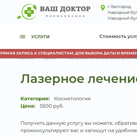
г. Белгород,
Народный бул
Народный бул
Стоимость усл
УСЛУГИ
ЯМАЯ ЗАПИСЬ К СПЕЦИАЛИСТАМ. ДЛЯ ВЫБОРА ДАТЫ И ВРЕМЕНИ 
Главная
Цены
Лазерное лечение акне (всё л
Лазерное лечение
Категория:
Косметология
Цена:
5500 руб.
Получить данную услугу вы можете, обрати
проконсультируют вас и запишут на удобное