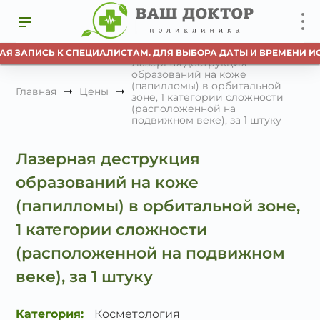
АЯ ЗАПИСЬ К СПЕЦИАЛИСТАМ. ДЛЯ ВЫБОРА ДАТЫ И ВРЕМЕНИ ИС
Лазерная деструкция
образований на коже
(папилломы) в орбитальной
Главная
Цены
зоне, 1 категории сложности
(расположенной на
подвижном веке), за 1 штуку
Лазерная деструкция
образований на коже
(папилломы) в орбитальной зоне,
1 категории сложности
(расположенной на подвижном
веке), за 1 штуку
Категория:
Косметология