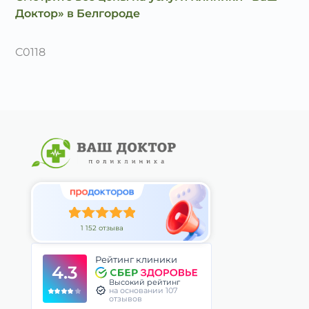
Доктор» в Белгороде
C0118
1 152 отзыва
Рейтинг клиники
4.3
Высокий рейтинг
на основании 107
отзывов