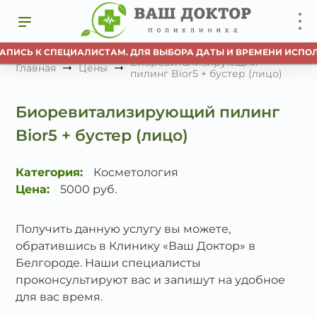
АПИСЬ К СПЕЦИАЛИСТАМ. ДЛЯ ВЫБОРА ДАТЫ И ВРЕМЕНИ ИСПОЛ
Биоревитализирующий
Главная
Цены
пилинг Bior5 + бустер (лицо)
Биоревитализирующий пилинг
Bior5 + бустер (лицо)
Категория:
Косметология
Цена:
5000 руб.
Получить данную услугу вы можете,
обратившись в Клинику «Ваш Доктор» в
Белгороде. Наши специалисты
проконсультируют вас и запишут на удобное
для вас время.