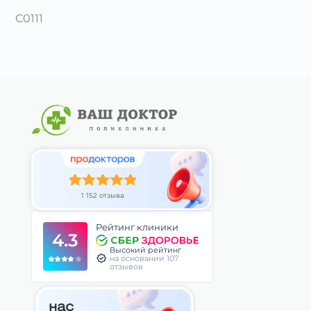
C0111
1 152 отзыва
Рейтинг клиники
4.3
Высокий рейтинг
на основании 107
отзывов