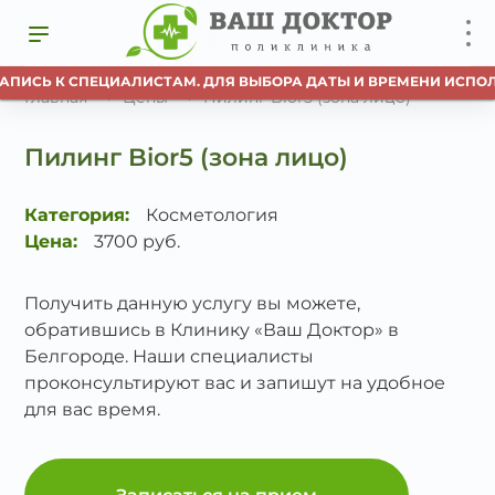
АПИСЬ К СПЕЦИАЛИСТАМ. ДЛЯ ВЫБОРА ДАТЫ И ВРЕМЕНИ ИСПОЛ
Главная
Цены
Пилинг Bior5 (зона лицо)
Пилинг Bior5 (зона лицо)
Категория:
Косметология
Цена:
3700 руб.
Получить данную услугу вы можете,
обратившись в Клинику «Ваш Доктор» в
Белгороде. Наши специалисты
проконсультируют вас и запишут на удобное
для вас время.