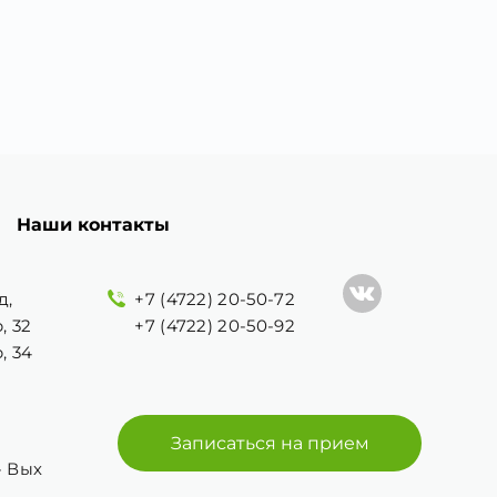
Наши контакты
д,
+7 (4722) 20-50-72
, 32
+7 (4722) 20-50-92
, 34
Записаться на прием
 - Вых