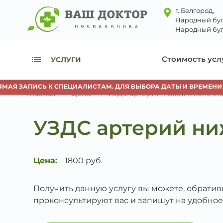
г. Белгород,
Народный бул
Народный бул
Стоимость усл
УСЛУГИ
АЯ ЗАПИСЬ К СПЕЦИАЛИСТАМ. ДЛЯ ВЫБОРА ДАТЫ И ВРЕМЕНИ ИС
Главная
Цены
УЗДС артерий нижних конечн
УЗДС артерий ни
Цена:
1800 руб.
Получить данную услугу вы можете, обрати
проконсультируют вас и запишут на удобное