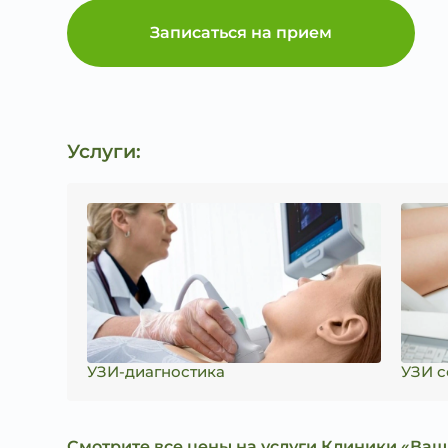
Записаться на прием
Услуги:
УЗИ-диагностика
УЗИ с
Смотрите все цены на услуги Клиники «Ваш