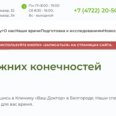
Пн-Пт 8:00 - 19:00
+7 (4722) 20-5
ьвар, 32
Сб 8:30 - 16:00,
ьвар, 34
Вс - выходной
уг
О нас
Наши врачи
Подготовка к исследованиям
Новос
ПОЛЬЗУЙТЕ КНОПКУ «ЗАПИСАТЬСЯ» НА СТРАНИЦАХ САЙТА.
остей
жних конечностей
вшись в Клинику «Ваш Доктор» в Белгороде. Наши с
 для вас время.