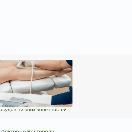
осудов нижних конечностей
 Доктор» в Белгороде