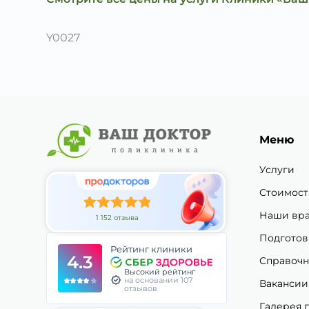
Y0027
Меню
Услуги
Стоимост
Наши вр
1 152 отзыва
Подготов
Рейтинг клиники
4.3
Справочн
Высокий рейтинг
на основании 107
Вакансии
отзывов
Галерея 