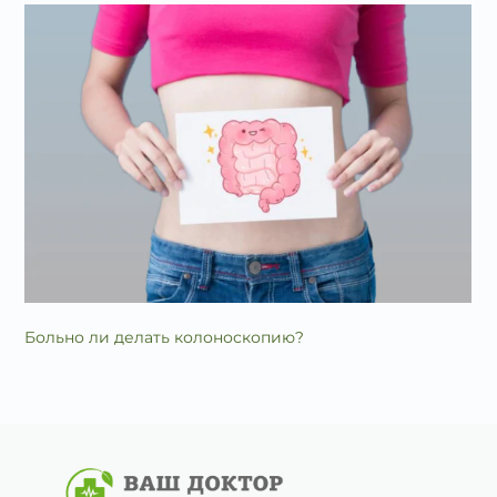
Больно ли делать колоноскопию?