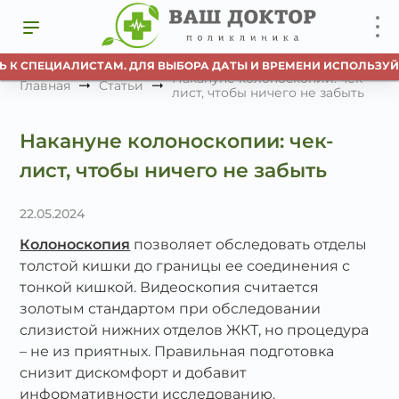
К СПЕЦИАЛИСТАМ. ДЛЯ ВЫБОРА ДАТЫ И ВРЕМЕНИ ИСПОЛЬЗУЙТЕ 
Накануне колоноскопии: чек-
Главная
Статьи
лист, чтобы ничего не забыть
Накануне колоноскопии: чек-
лист, чтобы ничего не забыть
22.05.2024
Колоноскопия
позволяет обследовать отделы
толстой кишки до границы ее соединения с
тонкой кишкой. Видеоскопия считается
золотым стандартом при обследовании
слизистой нижних отделов ЖКТ, но процедура
– не из приятных. Правильная подготовка
снизит дискомфорт и добавит
информативности исследованию.