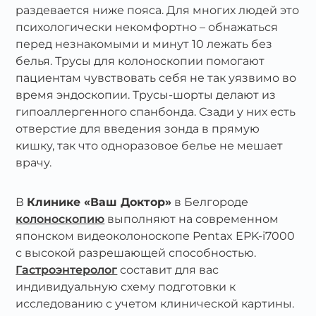
раздевается ниже пояса. Для многих людей это
психологически некомфортно – обнажаться
перед незнакомыми и минут 10 лежать без
белья. Трусы для колоноскопии помогают
пациентам чувствовать себя не так уязвимо во
время эндоскопии. Трусы-шорты делают из
гипоаллергенного спанбонда. Сзади у них есть
отверстие для введения зонда в прямую
кишку, так что одноразовое белье не мешает
врачу.
В
Клинике «Ваш Доктор»
в Белгороде
колоноскопию
выполняют на современном
японском видеоколоноскопе Pentax EPK-i7000
с высокой разрешающей способностью.
Гастроэнтеролог
составит для вас
индивидуальную схему подготовки к
исследованию с учетом клинической картины.