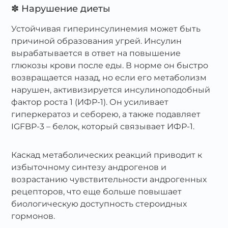
✽ Нарушение диеты
Устойчивая гиперинсулинемия может быть
причиной образования угрей. Инсулин
вырабатывается в ответ на повышение
глюкозы крови после еды. В норме он быстро
возвращается назад, но если его метаболизм
нарушен, активизируется инсулиноподобный
фактор роста 1 (ИФР-1). Он усиливает
гиперкератоз и себорею, а также подавляет
IGFBP-3 – белок, который связывает ИФР-1.
Каскад метаболических реакций приводит к
избыточному синтезу андрогенов и
возрастанию чувствительности андрогенных
рецепторов, что еще больше повышает
биологическую доступность стероидных
гормонов.