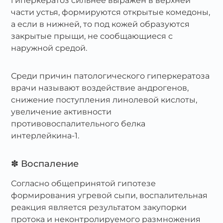
гиперкератоз сильнее выражен в верхней
части устья, формируются открытые комедоны,
а если в нижней, то под кожей образуются
закрытые прыщи, не сообщающиеся с
наружной средой.
Среди причин патологического гиперкератоза
врачи называют воздействие андрогенов,
снижение поступления линолевой кислоты,
увеличение активности
противовоспалительного белка
интерлейкина-1.
✽ Воспаление
Согласно общепринятой гипотезе
формирования угревой сыпи, воспалительная
реакция является результатом закупорки
протока и неконтролируемого размножения