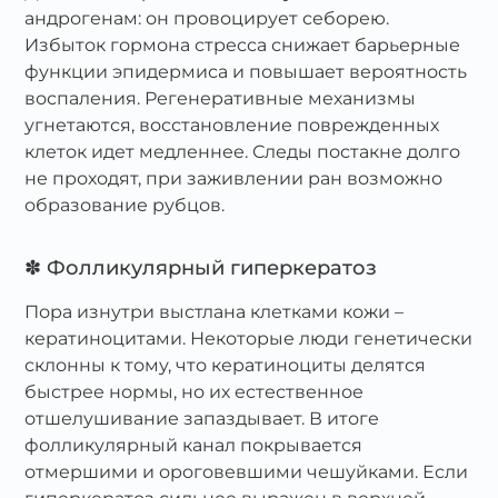
андрогенам: он провоцирует себорею.
Избыток гормона стресса снижает барьерные
функции эпидермиса и повышает вероятность
воспаления. Регенеративные механизмы
угнетаются, восстановление поврежденных
клеток идет медленнее. Следы постакне долго
не проходят, при заживлении ран возможно
образование рубцов.
✽ Фолликулярный гиперкератоз
Пора изнутри выстлана клетками кожи –
кератиноцитами. Некоторые люди генетически
склонны к тому, что кератиноциты делятся
быстрее нормы, но их естественное
отшелушивание запаздывает. В итоге
фолликулярный канал покрывается
отмершими и ороговевшими чешуйками. Если