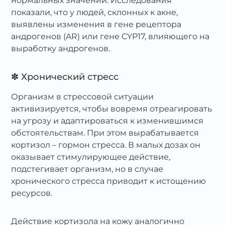
нормальных значений. Исследования
показали, что у людей, склонных к акне,
выявлены изменения в гене рецептора
андрогенов (AR) или гене CYP17, влияющего на
выработку андрогенов.
✽ Хронический стресс
Организм в стрессовой ситуации
активизируется, чтобы вовремя отреагировать
на угрозу и адаптироваться к изменившимся
обстоятельствам. При этом вырабатывается
кортизол – гормон стресса. В малых дозах он
оказывает стимулирующее действие,
подстегивает организм, но в случае
хронического стресса приводит к истощению
ресурсов.
Действие кортизола на кожу аналогично