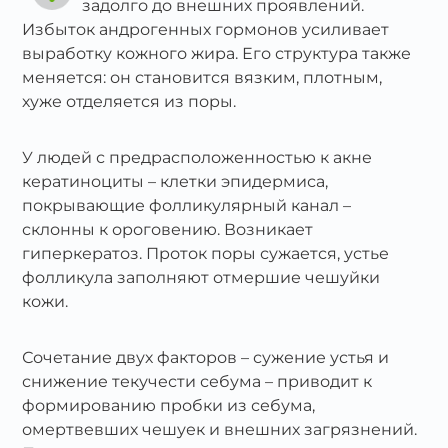
задолго до внешних проявлений.
Избыток андрогенных гормонов усиливает
выработку кожного жира. Его структура также
меняется: он становится вязким, плотным,
хуже отделяется из поры.
У людей с предрасположенностью к акне
кератиноциты – клетки эпидермиса,
покрывающие фолликулярный канал –
склонны к ороговению. Возникает
гиперкератоз. Проток поры сужается, устье
фолликула заполняют отмершие чешуйки
кожи.
Сочетание двух факторов – сужение устья и
снижение текучести себума – приводит к
формированию пробки из себума,
омертвевших чешуек и внешних загрязнений.