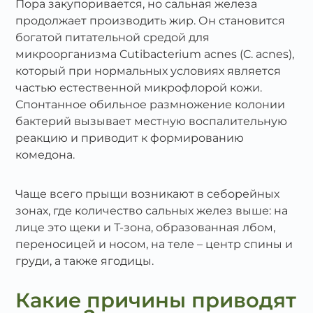
Пора закупоривается, но сальная железа
продолжает производить жир. Он становится
богатой питательной средой для
микроорганизма Cutibacterium acnes (C. acnes),
который при нормальных условиях является
частью естественной микрофлорой кожи.
Спонтанное обильное размножение колонии
бактерий вызывает местную воспалительную
реакцию и приводит к формированию
комедона.
Чаще всего прыщи возникают в себорейных
зонах, где количество сальных желез выше: на
лице это щеки и Т-зона, образованная лбом,
переносицей и носом, на теле – центр спины и
груди, а также ягодицы.
Какие причины приводят