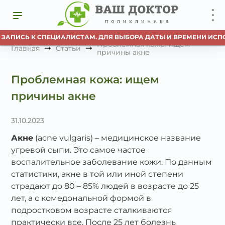
ПИСЬ К СПЕЦИАЛИСТАМ. ДЛЯ ВЫБОРА ДАТЫ И ВРЕМЕНИ ИСПОЛЬЗ
Проблемная кожа: ищем
Главная
Статьи
причины акне
Проблемная кожа: ищем
причины акне
31.10.2023
Акне
(acne vulgaris) – медицинское название
угревой сыпи. Это самое частое
воспалительное заболевание кожи. По данным
статистики, акне в той или иной степени
страдают до 80 – 85% людей в возрасте до 25
лет, а с комедональной формой в
подростковом возрасте сталкиваются
практически все. После 25 лет болезнь