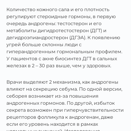
Количество кожного сала и его плотность
регулируют стероидные гормоны, в первую
очередь андрогены: тестостерон и его
метаболиты дигидротестостерон (ДГТ) и
дегидроэпиандростерон (ДГЭА). К появлению
угрей больше склонны люди с
гиперандрогенным гормональным профилем.
У пациентов с акне биосинтез ДГТ в сальных
железах в 2 – 30 раз выше, чем у здоровых.
Врачи выделяют 2 механизма, как андрогены
влияют на секрецию себума. По одной версии,
себорея возникает из-за повышения
андрогенных гормонов. По другой, избыток
секрета возможен при гиперчувствительности
рецепторов фолликула к андрогенам, даже
если его уровень находится в рамках