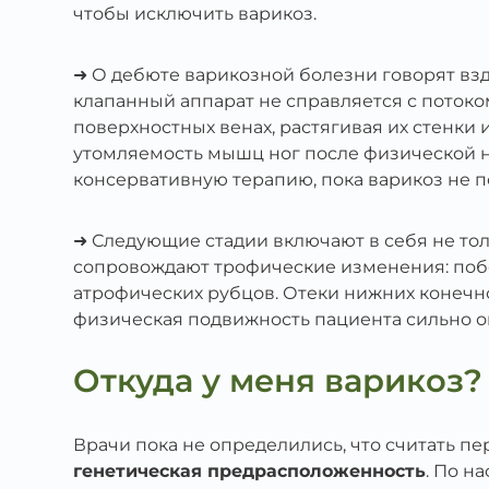
чтобы исключить варикоз.
➜ О дебюте варикозной болезни говорят взд
клапанный аппарат не справляется с потоко
поверхностных венах, растягивая их стенки
утомляемость мышц ног после физической наг
консервативную терапию, пока варикоз не 
➜ Следующие стадии включают в себя не тол
сопровождают трофические изменения: поб
атрофических рубцов. Отеки нижних конечно
физическая подвижность пациента сильно о
Откуда у меня варикоз?
Врачи пока не определились, что считать 
генетическая предрасположенность
. По н