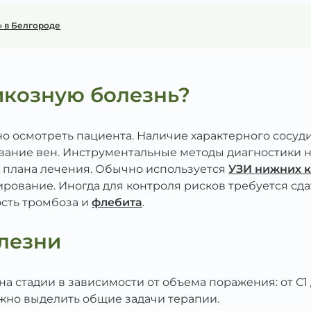
» в Белгороде
икозную болезнь?
о осмотреть пациента. Наличие характерного сосуди
евание вен. Инструментальные методы диагностики
 плана лечения. Обычно используется
УЗИ нижних 
рование. Иногда для контроля рисков требуется сд
ость тромбоза и
флебита
.
лезни
 стадии в зависимости от объема поражения: от С1 
ожно выделить общие задачи терапии.