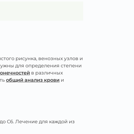
стого рисунка, венозных узлов и
 нужны для определения степени
конечностей
в различных
ать
общий анализ крови
и
до С6. Лечение для каждой из