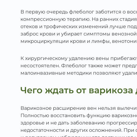
В первую очередь флеболог заботится о во
компрессионную терапию. На ранних стадия
отеков и трофических изменений лучше под
заброс крови и убирает симптомы венозной
микроциркуляции крови и лимфы, венотоник
К хирургическому удалению вены прибегают 
несостоятелен. Флеболог также может пре
малоинвазивные методики позволяют удалит
Чего ждать от варикоза
Варикозное расширение вен нельзя вылечить
Полностью восстановить функцию варикозной
здоровье и не дать заболеванию прогрессир
недостаточности и других осложнений. Пр