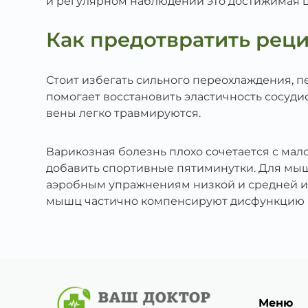
и регулярном наблюдении это достижимая ц
Как предотвратить рец
Стоит избегать сильного переохлаждения, п
помогает восстановить эластичность сосуди
вены легко травмируются.
Варикозная болезнь плохо сочетается с ма
добавить спортивные пятиминутки. Для мыш
аэробным упражнениям низкой и средней ин
мышц частично компенсируют дисфункцию к
Меню