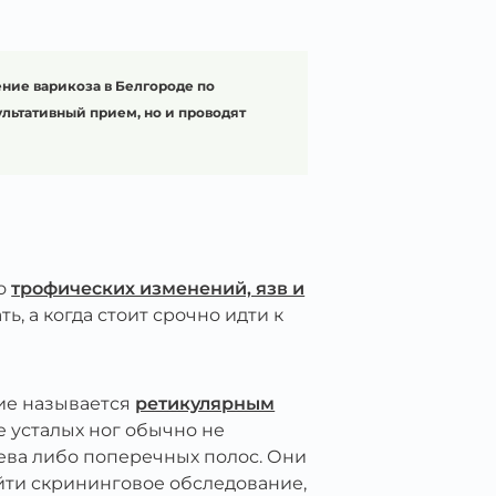
ние варикоза в Белгороде по
ультативный прием, но и проводят
о
трофических изменений, язв и
, а когда стоит срочно идти к
ние называется
ретикулярным
 усталых ног обычно не
рева либо поперечных полос. Они
ойти скрининговое обследование,