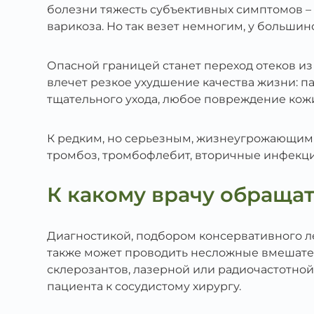
болезни тяжесть субъективных симптомов – 
варикоза. Но так везет немногим, у большин
Опасной границей станет переход отеков из
влечет резкое ухудшение качества жизни: 
тщательного ухода, любое повреждение кож
К редким, но серьезным, жизнеугрожающим 
тромбоз, тромбофлебит, вторичные инфекции
К какому врачу обращат
Диагностикой, подбором консервативного л
также может проводить несложные вмешате
склерозантов, лазерной или радиочастотно
пациента к сосудистому хирургу.