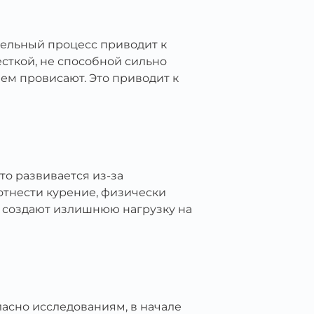
тельный процесс приводит к
сткой, не способной сильно
нем провисают. Это приводит к
то развивается из-за
отнести курение, физически
и создают излишнюю нагрузку на
ласно исследованиям, в начале