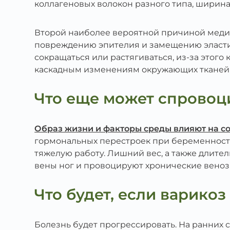
коллагеновых волокон разного типа, ширина
Второй наиболее вероятной причиной меди
повреждению эпителия и замещению эластич
сокращаться или растягиваться, из-за этого
каскадным изменениям окружающих тканей, 
Что еще может спровоц
Образ жизни и факторы среды влияют на со
гормональных перестроек при беременност
тяжелую работу. Лишний вес, а также длит
вены ног и провоцируют хронические веноз
Что будет, если варикоз
Болезнь будет прогрессировать. На ранних 