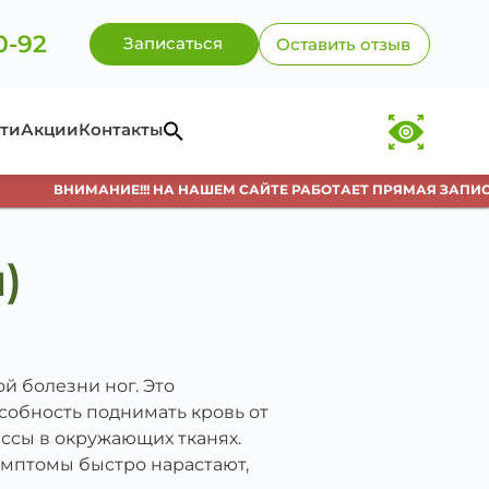
0-92
Записаться
Оставить отзыв
ти
Акции
Контакты
НИМАНИЕ!!! НА НАШЕМ САЙТЕ РАБОТАЕТ ПРЯМАЯ ЗАПИСЬ К СП
)
й болезни ног. Это
особность поднимать кровь от
ессы в окружающих тканях.
симптомы быстро нарастают,