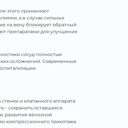
Для этого применяют
иями, а в случае сильных
ие на вену блокирует обратный
яют препаратами для улучшения
гностики сосуд полностью
еских осложнений. Современные
оспитализации.
стенки и клапанного аппарата.
та – сохранить оставшееся
и, развития венозной
ии компрессионного трикотажа