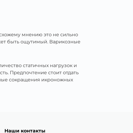
асхожему мнению это не сильно
ожет быть ощутимый. Варикозные
ичество статичных нагрузок и
ть. Предпочтение стоит отдать
чные сокращения икроножных
Наши контакты