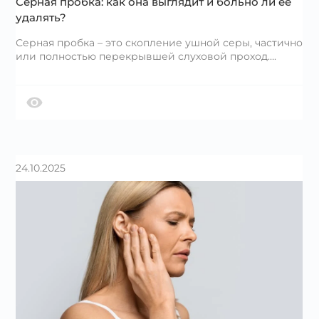
Серная пробка: как она выглядит и больно ли ее
удалять?
Серная пробка – это скопление ушной серы, частично
или полностью перекрывшей слуховой проход….
24.10.2025