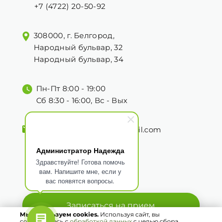
+7 (4722) 20-50-92
308000, г. Белгород,
Народный бульвар, 32
Народный бульвар, 34
Пн-Пт 8:00 - 19:00
Сб 8:30 - 16:00, Вс - Вых
vashdoktorbelgorod@gmail.com
Администратор Надежда
Здравствуйте! Готова помочь
вам. Напишите мне, если у
вас появятся вопросы.
Записаться на прием
Мы используем cookies.
Используя сайт, вы
соглашаетесь с
обработкой данных
с целью сбора