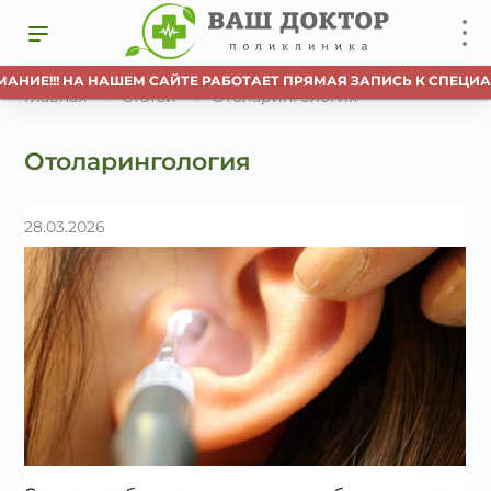
ИЕ!!! НА НАШЕМ САЙТЕ РАБОТАЕТ ПРЯМАЯ ЗАПИСЬ К СПЕЦИАЛИ
Главная
Статьи
Отоларингология
Отоларингология
28.03.2026